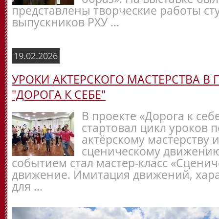
представлены творческие работы ст
выпускников РХУ ...
19.02.2026
УРОКИ АКТЕРСКОГО МАСТЕРСТВА В 
"ДОРОГА К СЕБЕ"
В проекте «Дорога к себ
стартовал цикл уроков п
актёрскому мастерству 
сценическому движени
событием стал мастер-класс «Сценич
движение. Имитация движений, хар
для ...