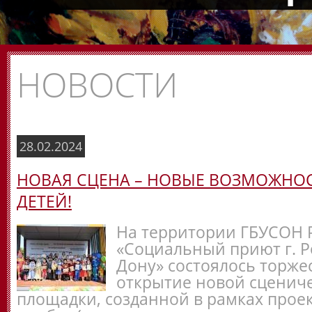
НОВОСТИ
28.02.2024
НОВАЯ СЦЕНА – НОВЫЕ ВОЗМОЖНО
ДЕТЕЙ!
На территории ГБУСОН 
«Социальный приют г. Р
Дону» состоялось торже
открытие новой сценич
площадки, созданной в рамках прое