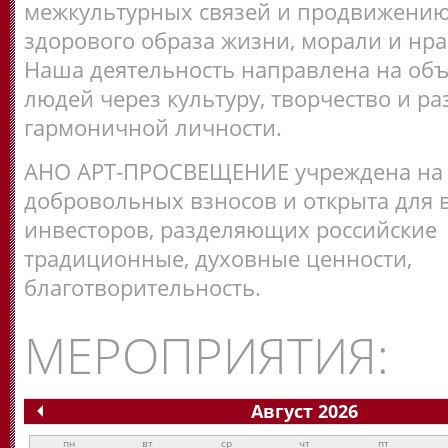
межкультурных связей и продвижению
здорового образа жизни, морали и нра
Наша деятельность направлена на об
людей через культуру, творчество и ра
гармоничной личности.
АНО АРТ-ПРОСВЕЩЕНИЕ учреждена на 
добровольных взносов и открыта для 
инвесторов, разделяющих российские
традиционные, духовные ценности,
благотворительность.
МЕРОПРИЯТИЯ:
Август 2026
пн
вт
ср
чт
пт