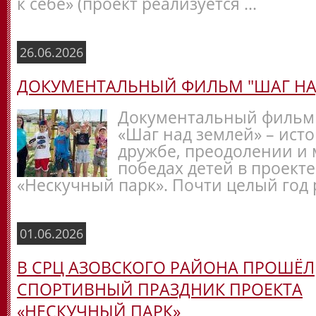
к себе» (проект реализуется ...
26.06.2026
ДОКУМЕНТАЛЬНЫЙ ФИЛЬМ "ШАГ НА
Документальный фильм
«Шаг над землей» – исто
дружбе, преодолении и
победах детей в проекте
«Нескучный парк». Почти целый год р
01.06.2026
В СРЦ АЗОВСКОГО РАЙОНА ПРОШЁЛ
СПОРТИВНЫЙ ПРАЗДНИК ПРОЕКТА
«НЕСКУЧНЫЙ ПАРК»