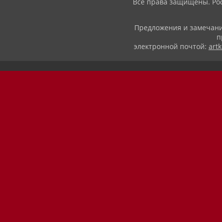
Все права защищены. Рос
Предложения и замечани
п
электронной почтой:
art