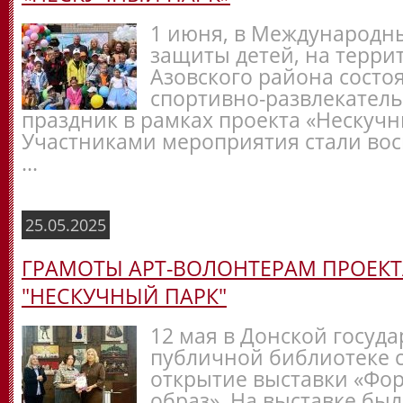
1 июня, в Международн
защиты детей, на терри
Азовского района состо
спортивно-развлекател
праздник в рамках проекта «Нескучн
Участниками мероприятия стали во
...
25.05.2025
ГРАМОТЫ АРТ-ВОЛОНТЕРАМ ПРОЕКТ
"НЕСКУЧНЫЙ ПАРК"
12 мая в Донской госуд
публичной библиотеке 
открытие выставки «Фо
образ». На выставке бы