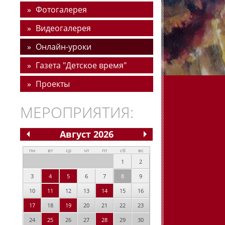
Фотогалерея
Видеогалерея
Онлайн-уроки
Газета "Детское время"
Проекты
МЕРОПРИЯТИЯ:
Август 2026
пн
вт
ср
чт
пт
сб
вс
1
2
3
4
5
6
7
8
9
10
11
12
13
14
15
16
17
18
19
20
21
22
23
24
25
26
27
28
29
30