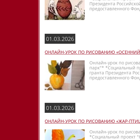
Президента Российско
предоставленного Фонд
01.03.2026
ОНЛАЙН-УРОК ПО РИСОВАНИЮ «ОСЕННИ
Онлайн-урок по рисов
парк"* *Социальный п
гранта Президента Ро
предоставленного Фонд
01.03.2026
ОНЛАЙН-УРОК ПО РИСОВАНИЮ «ЖАР-ПТИ
Онлайн-урок по рисов
*Социальный проект "