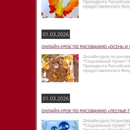
Президента Российско
предоставленного Фонд
01.03.2026
ОНЛАЙН-УРОК ПО РИСОВАНИЮ «ОСЕНЬ И 
Онлайн-урок по рисов
*Социальный проект "
Президента Российско
предоставленного Фонд
01.03.2026
ОНЛАЙН-УРОК ПО РИСОВАНИЮ «ЛЕСНЫЕ 
Онлайн-урок по рисов
*Социальный проект "
Президента Российско