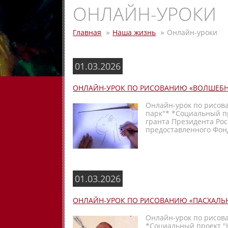
ОНЛАЙН-УРОКИ
Главная
Наша жизнь
Онлайн-уроки
01.03.2026
ОНЛАЙН-УРОК ПО РИСОВАНИЮ «ВОЛШЕБ
Онлайн-урок по рисов
парк"* *Социальный п
гранта Президента Ро
предоставленного Фонд
01.03.2026
ОНЛАЙН-УРОК ПО РИСОВАНИЮ «ПАСХАЛЬ
Онлайн-урок по рисов
*Социальный проект "