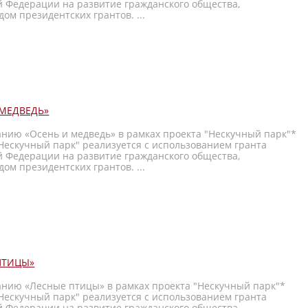
й Федерации на развитие гражданского общества,
ом президентских грантов. ...
МЕДВЕДЬ»
анию «Осень и медведь» в рамках проекта "Нескучный парк"*
Нескучный парк" реализуется с использованием гранта
й Федерации на развитие гражданского общества,
ом президентских грантов. ...
ПТИЦЫ»
анию «Лесные птицы» в рамках проекта "Нескучный парк"*
Нескучный парк" реализуется с использованием гранта
й Федерации на развитие гражданского общества,