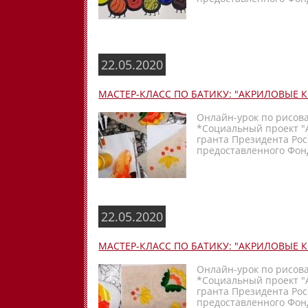
22.05.2020
МАСТЕР-КЛАСС ПО БАТИКУ: "АКРИЛОВЫЕ 
Онлайн-урок по рисов
*Социальный проект "
гранта Президента Ро
предоставленного Фонд
22.05.2020
МАСТЕР-КЛАСС ПО БАТИКУ: "АКРИЛОВЫЕ 
Онлайн-урок по рисов
*Социальный проект "
гранта Президента Ро
предоставленного Фонд