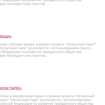
ом президентских грантов. ...
 МЫШИ»
анию «Лесные мыши» в рамках проекта "Нескучный парк"*
Нескучный парк" реализуется с использованием гранта
й Федерации на развитие гражданского общества,
ом президентских грантов. ...
ЧНОМ ПАРКЕ»
«Ежик в веревочном парке» в рамках проекта "Нескучный
роект "Нескучный парк" реализуется с использованием
ссийской Федерации на развитие гражданского общества,