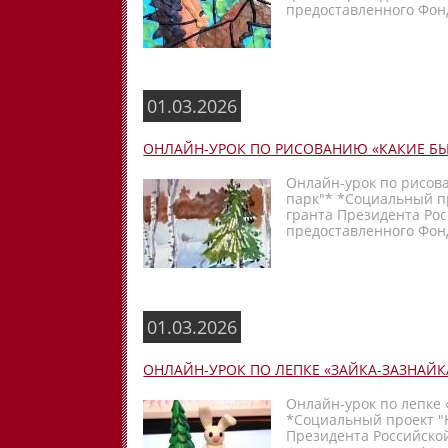
предоставленного Фонд
01.03.2026
ОНЛАЙН-УРОК ПО РИСОВАНИЮ «КАКИЕ БЫ
Онлайн-урок по рисов
парк"* *Социальный п
гранта Президента Ро
предоставленного Фонд
01.03.2026
ОНЛАЙН-УРОК ПО ЛЕПКЕ «ЗАЙКА-ЗАЗНАЙКА
Онлайн-урок по лепке 
*Социальный проект "
Президента Российско