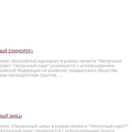
НЫЙ ЕДИНОРОГ»
анию «Волшебный единорог» в рамках проекта "Нескучный
роект "Нескучный парк" реализуется с использованием
ссийской Федерации на развитие гражданского общества,
ом президентских грантов. ...
НЫЙ ЗАЯЦ»
анию «Пасхальный заяц» в рамках проекта "Нескучный парк"*
Нескучный парк" реализуется с использованием гранта