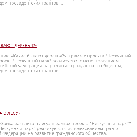
ом президентских грантов. ...
ВАЮТ ДЕРЕВЬЯ?»
анию «Какие бывают деревья?» в рамках проекта "Нескучный
роект "Нескучный парк" реализуется с использованием
ссийской Федерации на развитие гражданского общества,
ом президентских грантов. ...
 В ЛЕСУ»
«Зайка-зазнайка в лесу» в рамках проекта "Нескучный парк"*
Нескучный парк" реализуется с использованием гранта
й Федерации на развитие гражданского общества,