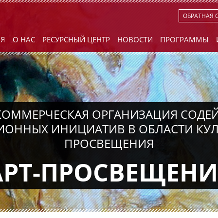
ОБРАТНАЯ 
АЯ
О НАС
РЕСУРСНЫЙ ЦЕНТР
НОВОСТИ
ПРОГРАММЫ
ОММЕРЧЕСКАЯ ОРГАНИЗАЦИЯ СОДЕ
ОННЫХ ИНИЦИАТИВ В ОБЛАСТИ КУЛЬ
ПРОСВЕЩЕНИЯ
АРТ-ПРОСВЕЩЕНИ