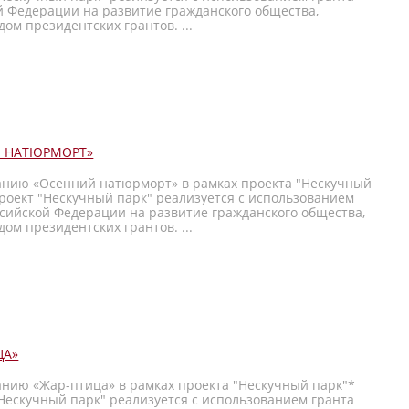
й Федерации на развитие гражданского общества,
ом президентских грантов. ...
Й НАТЮРМОРТ»
анию «Осенний натюрморт» в рамках проекта "Нескучный
роект "Нескучный парк" реализуется с использованием
ссийской Федерации на развитие гражданского общества,
ом президентских грантов. ...
ЦА»
анию «Жар-птица» в рамках проекта "Нескучный парк"*
Нескучный парк" реализуется с использованием гранта