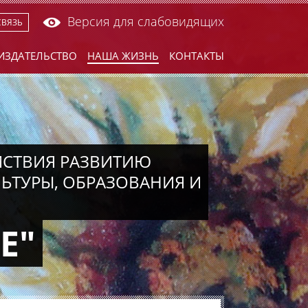
Версия для слабовидящих
СВЯЗЬ
ИЗДАТЕЛЬСТВО
НАША ЖИЗНЬ
КОНТАКТЫ
ЙСТВИЯ РАЗВИТИЮ
ТУРЫ, ОБРАЗОВАНИЯ И
Е"