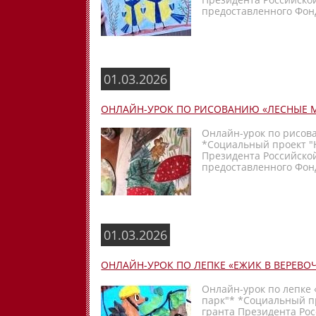
предоставленного Фонд
01.03.2026
ОНЛАЙН-УРОК ПО РИСОВАНИЮ «ЛЕСНЫЕ
Онлайн-урок по рисов
*Социальный проект "
Президента Российско
предоставленного Фонд
01.03.2026
ОНЛАЙН-УРОК ПО ЛЕПКЕ «ЕЖИК В ВЕРЕВО
Онлайн-урок по лепке 
парк"* *Социальный п
гранта Президента Ро