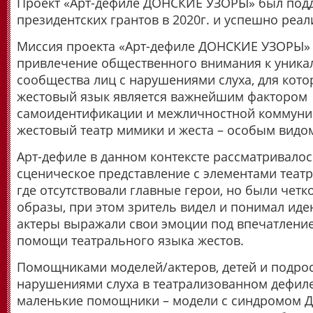
Проект «Арт-дефиле ДОНСКИЕ УЗОРЫ» был под
президентских грантов в 2020г. и успешно реал
Миссия проекта «Арт-дефиле ДОНСКИЕ УЗОРЫ» 
привлечение общественного внимания к уника
сообщества лиц с нарушениями слуха, для кото
жестовый язык является важнейшим фактором
самоидентификации и межличностной коммуник
жестовый театр мимики и жеста – особым видом
Арт-дефиле в данном контексте рассматривалос
сценическое представление с элементами театр
где отсутствовали главные герои, но были чет
образы, при этом зритель видел и понимал иде
актеры выражали свои эмоции под впечатлени
помощи театрального языка жестов.
Помощниками моделей/актеров, детей и подрос
нарушениями слуха в театрализованном дефил
маленькие помощники – модели с синдромом Д