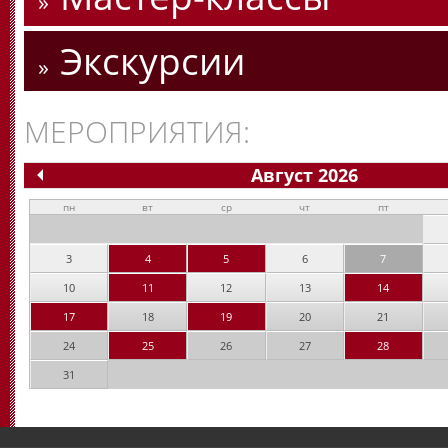
Экскурсии
МЕРОПРИЯТИЯ:
Август 2026
пн
вт
ср
чт
пт
3
4
5
6
7
10
11
12
13
14
17
18
19
20
21
24
25
26
27
28
31